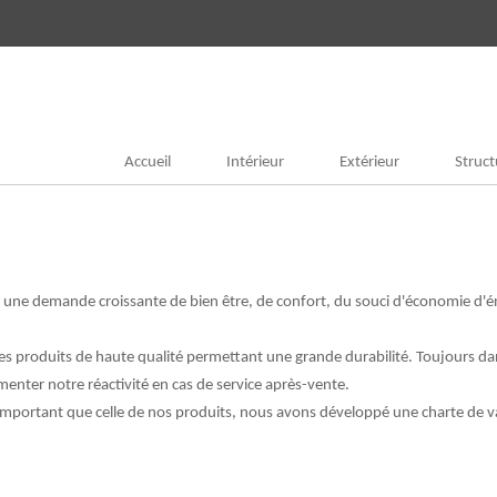
Accueil
Intérieur
Extérieur
Struct
à une demande croissante de bien être, de confort, du souci d'économie d'én
es produits de haute qualité permettant une grande durabilité. Toujours da
enter notre réactivité en cas de service après-vente.
important que celle de nos produits, nous avons développé une charte de va