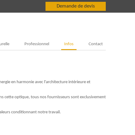
Demande de devis
urelle
Professionnel
Infos
Contact
ergie en harmonie avec l'architecture intérieure et
ns cette optique, tous nos fournisseurs sont exclusivement
leurs conditionnant notre travail.