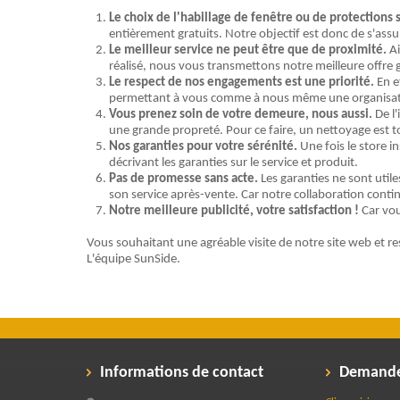
Le choix de l'habillage de fenêtre ou de protections 
entièrement gratuits. Notre objectif est donc de s'ass
Le meilleur service ne peut être que de proximité.
Ai
réalisé, nous vous transmettons notre meilleure offre 
Le respect de nos engagements est une priorité.
En e
permettant à vous comme à nous même une organisatio
Vous prenez soin de votre demeure, nous aussi.
De l'
une grande propreté. Pour ce faire, un nettoyage est to
Nos garanties pour votre sérénité.
Une fois le store i
décrivant les garanties sur le service et produit.
Pas de promesse sans acte.
Les garanties ne sont utile
son service après-vente. Car notre collaboration continu
Notre meilleure publicité, votre satisfaction !
Car vous
Vous souhaitant une agréable visite de notre site web et re
L'équipe SunSide.
Informations de contact
Demande 