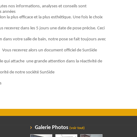
utes nos informations, analyses et conseils sont
es années
n la plus efficace et la plus esthétique. Une fois le choix
s recevrez dans les 5 jours une date de pose précise. Ceci
en dans votre salle de bain, notre pose se fait toujours avec
x. Vous recevrez alors un document officiel de SunSide
ide qui attache une grande attention dans la réactivité de
iorité de notre société SunSide
s
Galerie Photos
(voir tout)